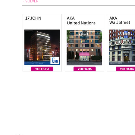
‹ VOLVER